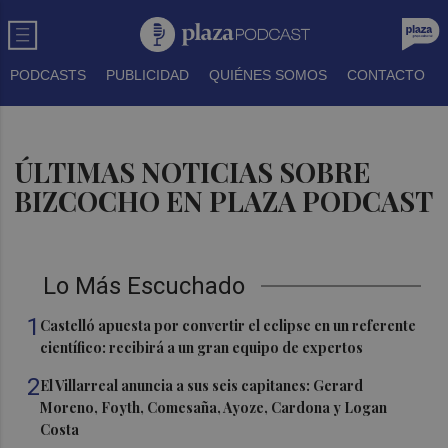
PODCASTS
PUBLICIDAD
QUIÉNES SOMOS
CONTACTO
ÚLTIMAS NOTICIAS SOBRE
BIZCOCHO EN PLAZA PODCAST
Lo Más Escuchado
1
Castelló apuesta por convertir el eclipse en un referente
científico: recibirá a un gran equipo de expertos
2
El Villarreal anuncia a sus seis capitanes: Gerard
Moreno, Foyth, Comesaña, Ayoze, Cardona y Logan
Costa