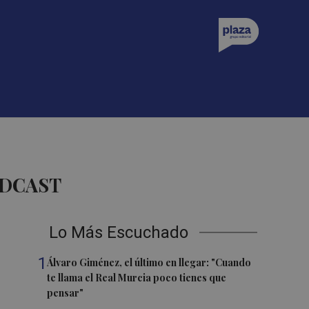
ODCAST
Lo Más Escuchado
1
Álvaro Giménez, el último en llegar: "Cuando
te llama el Real Murcia poco tienes que
pensar"