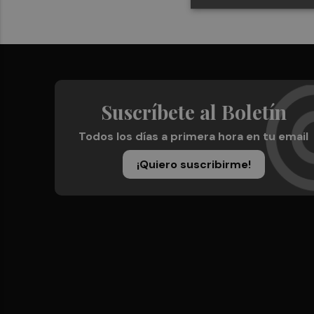
Suscríbete al Boletín
Todos los días a primera hora en tu email
¡Quiero suscribirme!