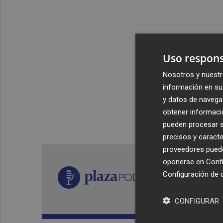
Uso respons
Nosotros y nuestr
información en su 
y datos de navega
obtener informació
pueden procesar su
precisos y caracte
proveedores pueden
oponerse en
Confi
Configuración de 
CONFIGURAR