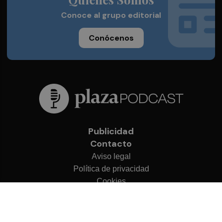
Conoce al grupo editorial
Conócenos
Publicidad
Contacto
Aviso legal
Política de privacidad
Cookies
© 2026 Plaza Podcast
Desarrollado por
OA Cloud