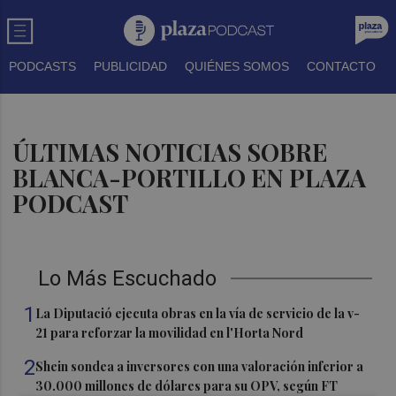
PODCASTS
PUBLICIDAD
QUIÉNES SOMOS
CONTACTO
ÚLTIMAS NOTICIAS SOBRE
BLANCA-PORTILLO EN PLAZA
PODCAST
Lo Más Escuchado
1
La Diputació ejecuta obras en la vía de servicio de la v-
21 para reforzar la movilidad en l'Horta Nord
2
Shein sondea a inversores con una valoración inferior a
30.000 millones de dólares para su OPV, según FT