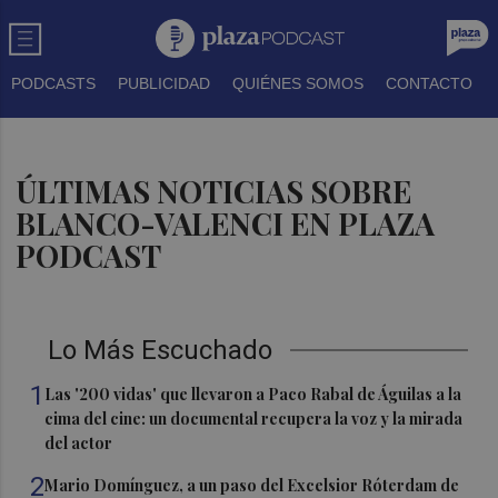
PODCASTS
PUBLICIDAD
QUIÉNES SOMOS
CONTACTO
ÚLTIMAS NOTICIAS SOBRE
BLANCO-VALENCI EN PLAZA
PODCAST
Lo Más Escuchado
1
Las '200 vidas' que llevaron a Paco Rabal de Águilas a la
cima del cine: un documental recupera la voz y la mirada
del actor
2
Mario Domínguez, a un paso del Excelsior Róterdam de