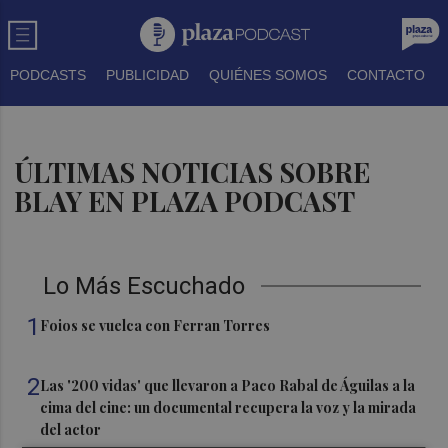
PODCASTS
PUBLICIDAD
QUIÉNES SOMOS
CONTACTO
ÚLTIMAS NOTICIAS SOBRE
BLAY EN PLAZA PODCAST
Lo Más Escuchado
1
Foios se vuelca con Ferran Torres
2
Las '200 vidas' que llevaron a Paco Rabal de Águilas a la
cima del cine: un documental recupera la voz y la mirada
del actor