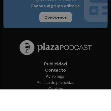
Conoce al grupo editorial
Conócenos
Publicidad
Contacto
Aviso legal
Política de privacidad
Cookies
© 2026 Plaza Podcast
Desarrollado por
OA Cloud