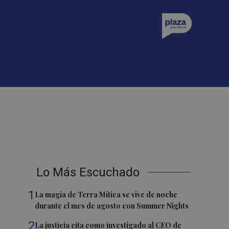
Lo Más Escuchado
1
La magia de Terra Mítica se vive de noche
durante el mes de agosto con Summer Nights
2
La justicia cita como investigado al CEO de