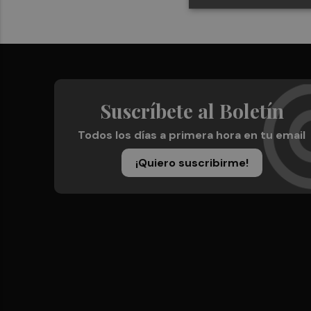
Suscríbete al Boletín
Todos los días a primera hora en tu email
¡Quiero suscribirme!