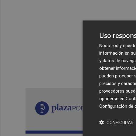
Uso respons
Nosotros y nuestr
información en su 
y datos de navega
obtener informació
pueden procesar su
precisos y caracte
proveedores pueden
oponerse en
Confi
Configuración de 
CONFIGURAR