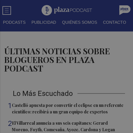
PODCASTS
PUBLICIDAD
QUIÉNES SOMOS
CONTACTO
ÚLTIMAS NOTICIAS SOBRE
BLOGUEROS EN PLAZA
PODCAST
Lo Más Escuchado
1
Castelló apuesta por convertir el eclipse en un referente
científico: recibirá a un gran equipo de expertos
2
El Villarreal anuncia a sus seis capitanes: Gerard
Moreno, Foyth, Comesaña, Ayoze, Cardona y Logan