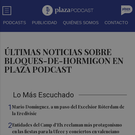
PODCASTS
PUBLICIDAD
QUIÉNES SOMOS
CONTACTO
ÚLTIMAS NOTICIAS SOBRE
BLOQUES-DE-HORMIGON EN
PLAZA PODCAST
Lo Más Escuchado
1
Mario Domínguez, a un paso del Excelsior Róterdam de
la Eredivisie
2
Entidades del Camp d'Elx reclaman más protagonismo
en las fiestas para la Ufece y conciertos en valenciano