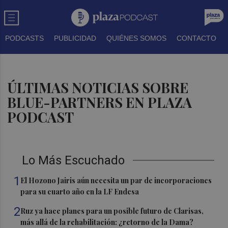
PODCASTS
PUBLICIDAD
QUIÉNES SOMOS
CONTACTO
ÚLTIMAS NOTICIAS SOBRE
BLUE-PARTNERS EN PLAZA
PODCAST
Lo Más Escuchado
1
El Hozono Jairis aún necesita un par de incorporaciones
para su cuarto año en la LF Endesa
2
Ruz ya hace planes para un posible futuro de Clarisas,
más allá de la rehabilitación: ¿retorno de la Dama?