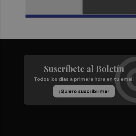
Suscríbete al Boletín
Todos los días a primera hora en tu email
¡Quiero suscribirme!