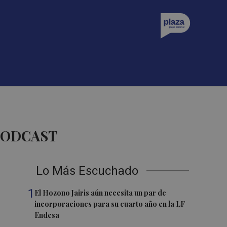
PODCAST
Lo Más Escuchado
1
El Hozono Jairis aún necesita un par de
incorporaciones para su cuarto año en la LF
Endesa