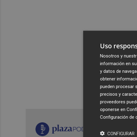
Uso respons
Nosotros y nuestr
información en su 
y datos de navega
obtener informació
pueden procesar su
precisos y caracte
proveedores pueden
oponerse en
Confi
Configuración de 
CONFIGURAR