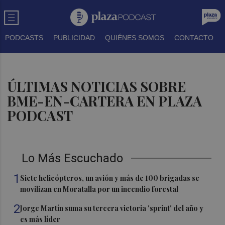
PODCASTS
PUBLICIDAD
QUIÉNES SOMOS
CONTACTO
ÚLTIMAS NOTICIAS SOBRE
BME-EN-CARTERA EN PLAZA
PODCAST
Lo Más Escuchado
1
Siete helicópteros, un avión y más de 100 brigadas se
movilizan en Moratalla por un incendio forestal
2
Jorge Martín suma su tercera victoria 'sprint' del año y
es más líder