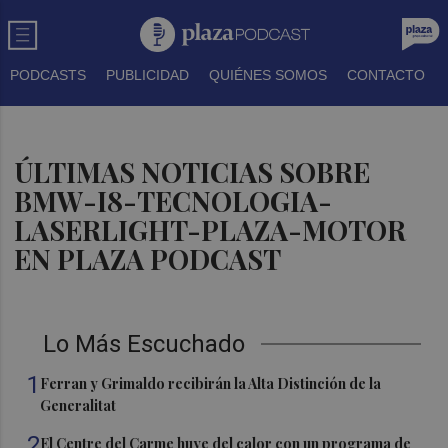
PODCASTS
PUBLICIDAD
QUIÉNES SOMOS
CONTACTO
ÚLTIMAS NOTICIAS SOBRE
BMW-I8-TECNOLOGIA-
LASERLIGHT-PLAZA-MOTOR
EN PLAZA PODCAST
Lo Más Escuchado
1
Ferran y Grimaldo recibirán la Alta Distinción de la
Generalitat
2
El Centre del Carme huye del calor con un programa de