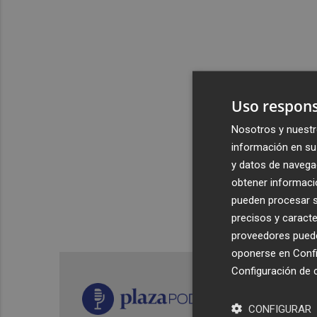
Uso respons
Nosotros y nuestr
información en su 
y datos de navega
obtener informació
pueden procesar su
precisos y caracte
proveedores pueden
oponerse en
Confi
Configuración de 
CONFIGURAR