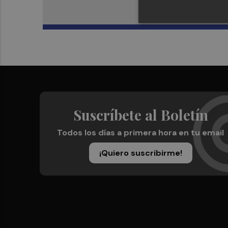
Suscríbete al Boletín
Todos los días a primera hora en tu email
¡Quiero suscribirme!