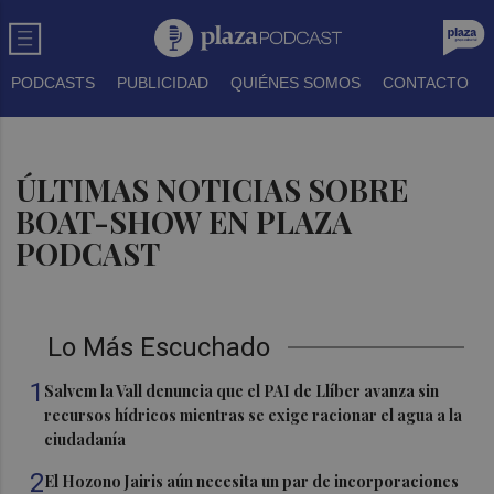
PODCASTS
PUBLICIDAD
QUIÉNES SOMOS
CONTACTO
ÚLTIMAS NOTICIAS SOBRE
BOAT-SHOW EN PLAZA
PODCAST
Lo Más Escuchado
1
Salvem la Vall denuncia que el PAI de Llíber avanza sin
recursos hídricos mientras se exige racionar el agua a la
ciudadanía
2
El Hozono Jairis aún necesita un par de incorporaciones