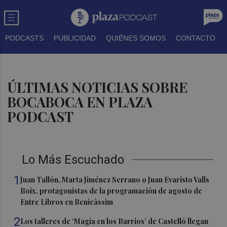
PODCASTS
PUBLICIDAD
QUIÉNES SOMOS
CONTACTO
ÚLTIMAS NOTICIAS SOBRE
BOCABOCA EN PLAZA
PODCAST
Lo Más Escuchado
1
Juan Tallón, Marta Jiménez Serrano o Juan Evaristo Valls
Boix, protagonistas de la programación de agosto de
Entre Libros en Benicàssim
2
Los talleres de ‘Magia en los Barrios’ de Castelló llegan