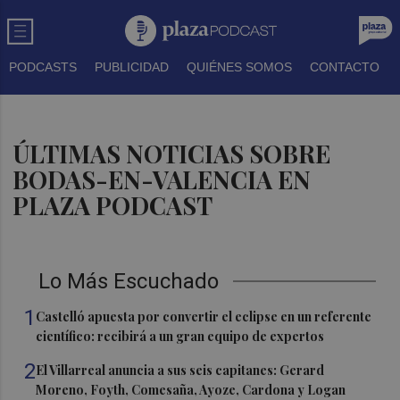
PODCASTS
PUBLICIDAD
QUIÉNES SOMOS
CONTACTO
ÚLTIMAS NOTICIAS SOBRE
BODAS-EN-VALENCIA EN
PLAZA PODCAST
Lo Más Escuchado
1
Castelló apuesta por convertir el eclipse en un referente
científico: recibirá a un gran equipo de expertos
2
El Villarreal anuncia a sus seis capitanes: Gerard
Moreno, Foyth, Comesaña, Ayoze, Cardona y Logan