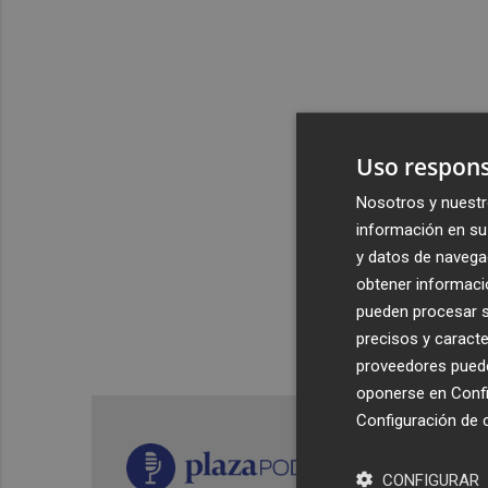
Uso respons
Nosotros y nuestr
información en su 
y datos de navega
obtener informació
pueden procesar su
precisos y caracte
proveedores pueden
oponerse en
Confi
Configuración de 
CONFIGURAR