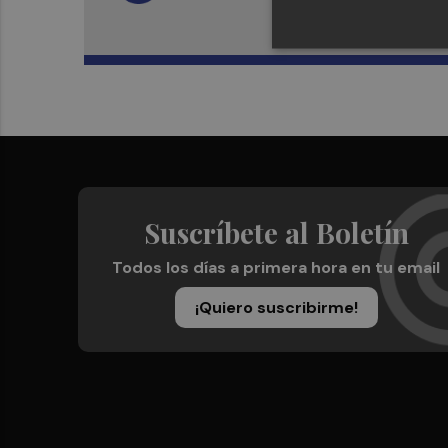
Suscríbete al Boletín
Todos los días a primera hora en tu email
¡Quiero suscribirme!