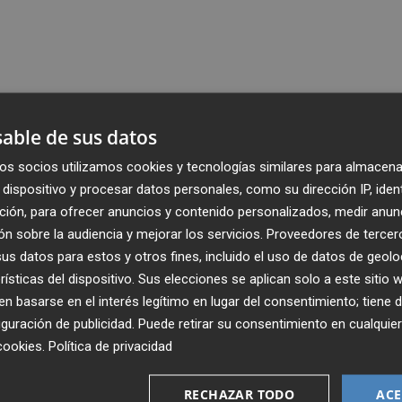
able de sus datos
os socios utilizamos cookies y tecnologías similares para almacena
dispositivo y procesar datos personales, como su dirección IP, iden
ción, para ofrecer anuncios y contenido personalizados, medir anun
n sobre la audiencia y mejorar los servicios.
Proveedores de tercer
s datos para estos y otros fines, incluido el uso de datos de geolo
rísticas del dispositivo. Sus elecciones se aplican solo a este sitio
 basarse en el interés legítimo en lugar del consentimiento; tiene 
guración de publicidad
. Puede retirar su consentimiento en cualqu
cookies
.
Política de privacidad
Recibe toda la actualidad de
RECHAZAR TODO
ACE