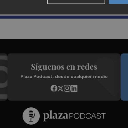
Plaza Podcast en tu correo
Síguenos en redes
Plaza Podcast, desde cualquier medio