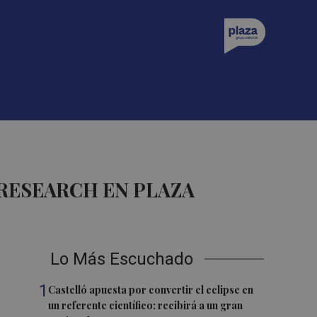
RESEARCH EN PLAZA
Lo Más Escuchado
1
Castelló apuesta por convertir el eclipse en
un referente científico: recibirá a un gran