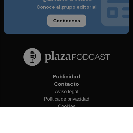
Conoce al grupo editorial
Conócenos
Publicidad
Contacto
Aviso legal
Política de privacidad
Cookies
© 2026 Plaza Podcast
Desarrollado por
OA Cloud