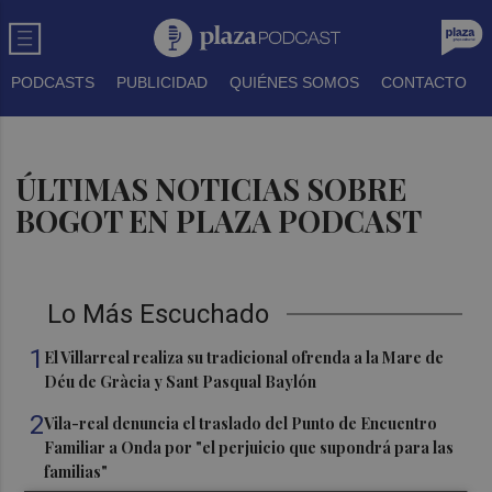
PODCASTS
PUBLICIDAD
QUIÉNES SOMOS
CONTACTO
ÚLTIMAS NOTICIAS SOBRE
BOGOT EN PLAZA PODCAST
Lo Más Escuchado
1
El Villarreal realiza su tradicional ofrenda a la Mare de
Déu de Gràcia y Sant Pasqual Baylón
2
Vila-real denuncia el traslado del Punto de Encuentro
Familiar a Onda por "el perjuicio que supondrá para las
familias"