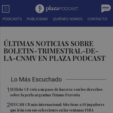
PODCASTS
PUBLICIDAD
QUIÉNES SOMOS
CONTACTO
ÚLTIMAS NOTICIAS SOBRE
BOLETIN-TRIMESTRAL-DE-
LA-CNMV EN PLAZA PODCAST
Lo Más Escuchado
1
El Elche CF está a un paso de hacerse con los derechos
sobre la perla argentina Tiziano Perrotta
2
El UCAM CB más internacional: Sito tiene a 10 jugadores
que irán con sus selecciones en las ventanas FIBA