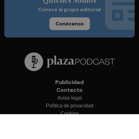
Conoce al grupo editorial
Conócenos
Publicidad
Contacto
Aviso legal
Política de privacidad
Cookies
© 2026 Plaza Podcast
Desarrollado por
OA Cloud