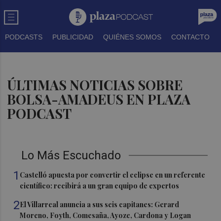
PODCASTS
PUBLICIDAD
QUIÉNES SOMOS
CONTACTO
ÚLTIMAS NOTICIAS SOBRE
BOLSA-AMADEUS EN PLAZA
PODCAST
Lo Más Escuchado
1
Castelló apuesta por convertir el eclipse en un referente
científico: recibirá a un gran equipo de expertos
2
El Villarreal anuncia a sus seis capitanes: Gerard
Moreno, Foyth, Comesaña, Ayoze, Cardona y Logan