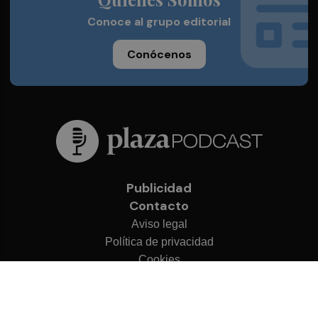
Conoce al grupo editorial
Conócenos
Publicidad
Contacto
Aviso legal
Política de privacidad
Cookies
© 2026 Plaza Podcast
Desarrollado por
OA Cloud