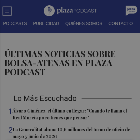
PODCASTS
PUBLICIDAD
QUIÉNES SOMOS
CONTACTO
ÚLTIMAS NOTICIAS SOBRE
BOLSA-ATENAS EN PLAZA
PODCAST
Lo Más Escuchado
1
Álvaro Giménez, el último en llegar: "Cuando te llama el
Real Murcia poco tienes que pensar"
2
La Generalitat abona 10,6 millones del turno de oficio de
mayo y junio de 2026