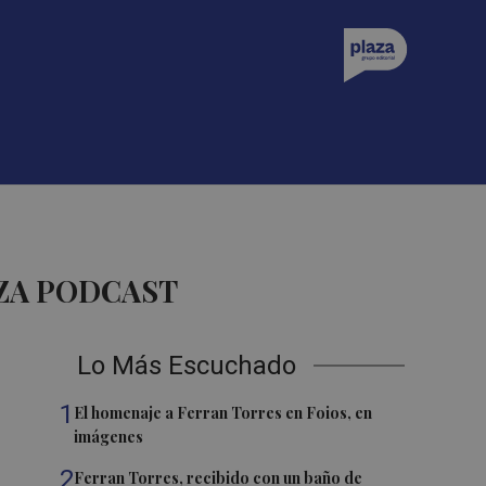
ZA PODCAST
Lo Más Escuchado
1
El homenaje a Ferran Torres en Foios, en
imágenes
2
Ferran Torres, recibido con un baño de