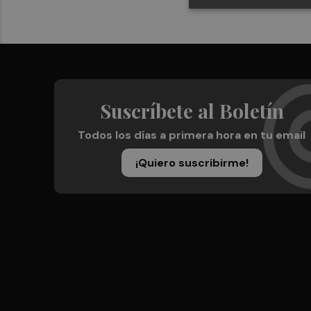
Suscríbete al Boletín
Todos los días a primera hora en tu email
¡Quiero suscribirme!