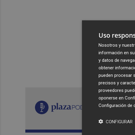
Uso respons
Nosotros y nuestr
información en su 
y datos de navega
obtener informació
pueden procesar su
precisos y caracte
proveedores pueden
oponerse en
Confi
Configuración de 
CONFIGURAR