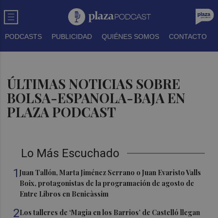
PODCASTS
PUBLICIDAD
QUIÉNES SOMOS
CONTACTO
ÚLTIMAS NOTICIAS SOBRE
BOLSA-ESPANOLA-BAJA EN
PLAZA PODCAST
Lo Más Escuchado
1
Juan Tallón, Marta Jiménez Serrano o Juan Evaristo Valls
Boix, protagonistas de la programación de agosto de
Entre Libros en Benicàssim
2
Los talleres de ‘Magia en los Barrios’ de Castelló llegan