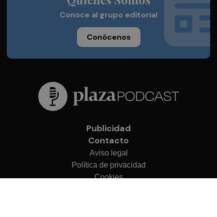
Conoce al grupo editorial
Conócenos
Publicidad
Contacto
Aviso legal
Política de privacidad
Cookies
© 2026 Plaza Podcast
Desarrollado por
OA Cloud