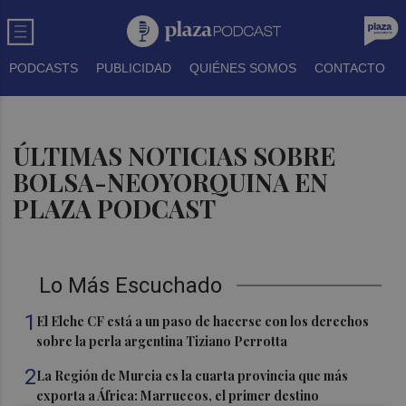
PODCASTS
PUBLICIDAD
QUIÉNES SOMOS
CONTACTO
ÚLTIMAS NOTICIAS SOBRE
BOLSA-NEOYORQUINA EN
PLAZA PODCAST
Lo Más Escuchado
1
El Elche CF está a un paso de hacerse con los derechos
sobre la perla argentina Tiziano Perrotta
2
La Región de Murcia es la cuarta provincia que más
exporta a África: Marruecos, el primer destino