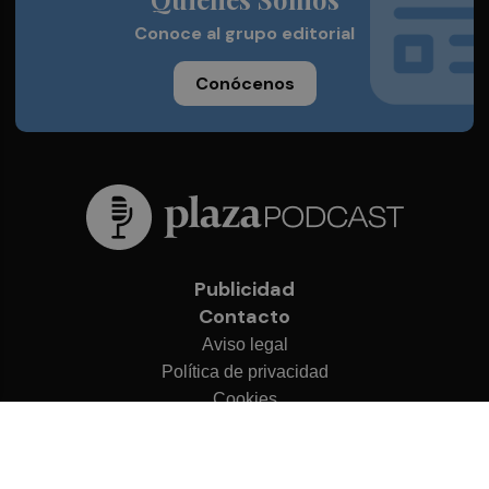
Conoce al grupo editorial
Conócenos
Publicidad
Contacto
Aviso legal
Política de privacidad
Cookies
© 2026 Plaza Podcast
Desarrollado por
OA Cloud