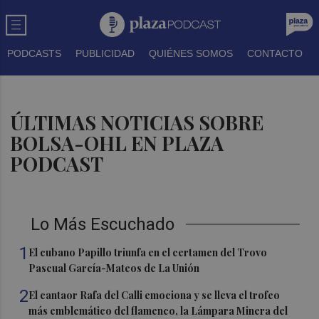
PODCASTS
PUBLICIDAD
QUIÉNES SOMOS
CONTACTO
ÚLTIMAS NOTICIAS SOBRE
BOLSA-OHL EN PLAZA
PODCAST
Lo Más Escuchado
1
El cubano Papillo triunfa en el certamen del Trovo
Pascual García-Mateos de La Unión
2
El cantaor Rafa del Calli emociona y se lleva el trofeo
más emblemático del flamenco, la Lámpara Minera del