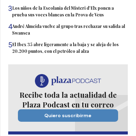
3
Los niños de la Escolania del Misteri d'Elx ponen a
prueba sus voces blancas en la Prova de Veus
4
André Almeida vuelve al grupo tras rechazar su salida al
Swansea
5
El Ibex 35 abre ligeramente a la baja y se aleja de los
20.200 puntos, con el petróleo al alza
Recibe toda la actualidad de
Plaza Podcast en tu correo
Quiero suscribirme