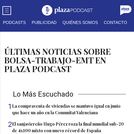
PODCASTS
PUBLICIDAD
QUIÉNES SOMOS
CONTACTO
ÚLTIMAS NOTICIAS SOBRE
BOLSA-TRABAJO-EMT EN
PLAZA PODCAST
Lo Más Escuchado
1
La compraventa de viviendas se mantuvo igual en junio
que hace un año en la Comunitat Valenciana
2
El sanjaviereño Hugo Pérez roza la final mundial sub-20
de 4x100 mixto con nuevo récord de España