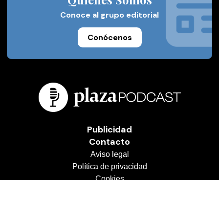
Conoce al grupo editorial
Conócenos
Publicidad
Contacto
Aviso legal
Política de privacidad
Cookies
© 2026 Plaza Podcast
Desarrollado por
OA Cloud