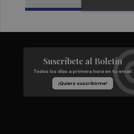
Suscríbete al Boletín
Todos los días a primera hora en tu email
¡Quiero suscribirme!