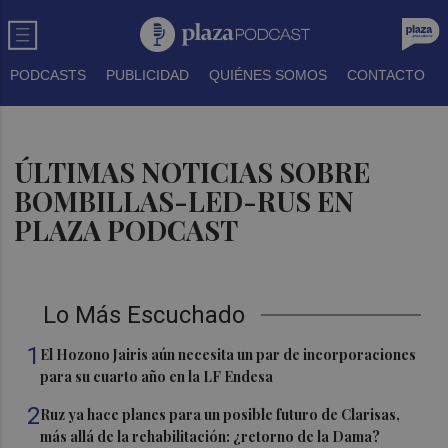
PODCASTS
PUBLICIDAD
QUIÉNES SOMOS
CONTACTO
ÚLTIMAS NOTICIAS SOBRE
BOMBILLAS-LED-RUS EN
PLAZA PODCAST
Lo Más Escuchado
1
El Hozono Jairis aún necesita un par de incorporaciones
para su cuarto año en la LF Endesa
2
Ruz ya hace planes para un posible futuro de Clarisas,
más allá de la rehabilitación: ¿retorno de la Dama?