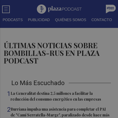
PODCASTS
PUBLICIDAD
QUIÉNES SOMOS
CONTACTO
ÚLTIMAS NOTICIAS SOBRE
BOMBILLAS-RUS EN PLAZA
PODCAST
Lo Más Escuchado
1
La Generalitat destina 2,5 millones a facilitar la
reducción del consumo energético en las empresas
2
Burriana impulsa una asistencia para completar el PAI
de "Camí Serratella-Marge", paralizado desde hace más