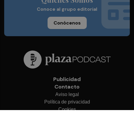
Conoce al grupo editorial
Conócenos
Publicidad
Contacto
Aviso legal
Política de privacidad
Cookies
© 2026 Plaza Podcast
Desarrollado por
OA Cloud