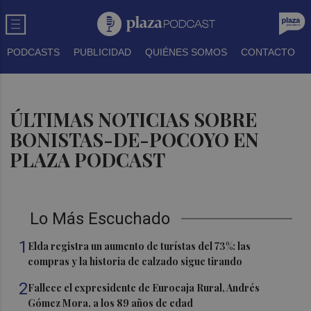
PODCASTS
PUBLICIDAD
QUIÉNES SOMOS
CONTACTO
ÚLTIMAS NOTICIAS SOBRE
BONISTAS-DE-POCOYO EN
PLAZA PODCAST
Lo Más Escuchado
1
Elda registra un aumento de turístas del 73%: las
compras y la historia de calzado sigue tirando
2
Fallece el expresidente de Eurocaja Rural, Andrés
Gómez Mora, a los 89 años de edad