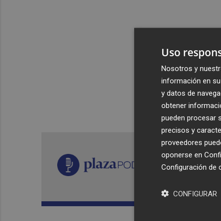
Uso respons
Nosotros y nuestr
información en su 
y datos de navega
obtener informació
pueden procesar su
precisos y caracte
proveedores pueden
oponerse en
Confi
Configuración de 
CONFIGURAR