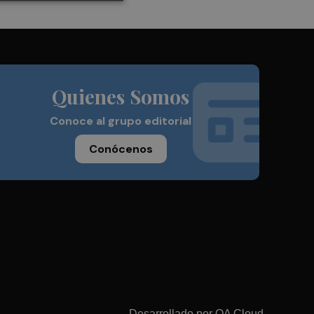
Quienes Somos
Conoce al grupo editorial
Conócenos
Desarrollado por
OA Cloud