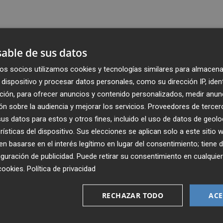
able de sus datos
os socios utilizamos cookies y tecnologías similares para almacena
dispositivo y procesar datos personales, como su dirección IP, iden
ción, para ofrecer anuncios y contenido personalizados, medir anun
n sobre la audiencia y mejorar los servicios.
Proveedores de tercer
s datos para estos y otros fines, incluido el uso de datos de geolo
rísticas del dispositivo. Sus elecciones se aplican solo a este sitio
 basarse en el interés legítimo en lugar del consentimiento; tiene 
guración de publicidad
. Puede retirar su consentimiento en cualqu
Recibe toda la actualidad de
cookies
.
Política de privacidad
Plaza Podcast en tu correo
RECHAZAR TODO
ACE