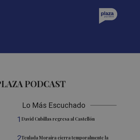
PLAZA PODCAST
Lo Más Escuchado
1
David Cubillas regresa al Castellón
2
Teulada Moraira cierra temporalmente la