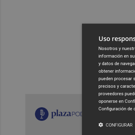
Uso respons
Nosotros y nuestr
información en su 
y datos de navega
obtener informació
pueden procesar su
precisos y caracte
proveedores pueden
oponerse en
Confi
Configuración de 
CONFIGURAR