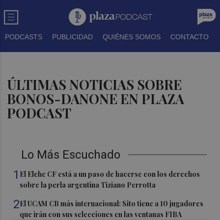
PODCASTS
PUBLICIDAD
QUIÉNES SOMOS
CONTACTO
ÚLTIMAS NOTICIAS SOBRE
BONOS-DANONE EN PLAZA
PODCAST
Lo Más Escuchado
1
El Elche CF está a un paso de hacerse con los derechos
sobre la perla argentina Tiziano Perrotta
2
El UCAM CB más internacional: Sito tiene a 10 jugadores
que irán con sus selecciones en las ventanas FIBA