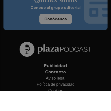
Conoce al grupo editorial
Conócenos
Publicidad
Contacto
Aviso legal
Política de privacidad
Cookies
© 2026 Plaza Podcast
Desarrollado por
OA Cloud