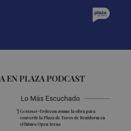
A EN PLAZA PODCAST
Lo Más Escuchado
1
Gestaser-Urdecon asume la obra para
convertir la Plaza de Toros de Benidorm en
el futuro Open Arena