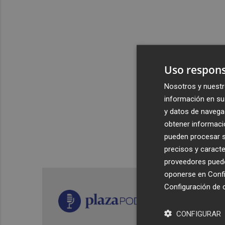
Uso respons
Nosotros y nuestr
información en su 
y datos de navega
obtener informació
pueden procesar su
precisos y caracte
proveedores pueden
oponerse en
Confi
Configuración de 
CONFIGURAR