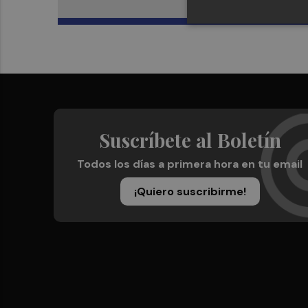
Suscríbete al Boletín
Todos los días a primera hora en tu email
¡Quiero suscribirme!