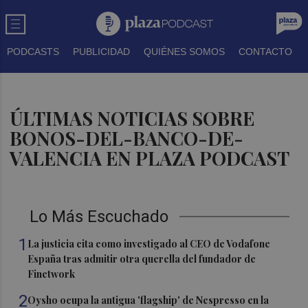
PODCASTS
PUBLICIDAD
QUIÉNES SOMOS
CONTACTO
ÚLTIMAS NOTICIAS SOBRE
BONOS-DEL-BANCO-DE-
VALENCIA EN PLAZA PODCAST
Lo Más Escuchado
1
La justicia cita como investigado al CEO de Vodafone
España tras admitir otra querella del fundador de
Finetwork
2
Oysho ocupa la antigua 'flagship' de Nespresso en la