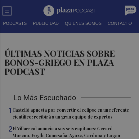
PODCASTS
PUBLICIDAD
QUIÉNES SOMOS
CONTACTO
ÚLTIMAS NOTICIAS SOBRE
BONOS-GRIEGO EN PLAZA
PODCAST
Lo Más Escuchado
1
Castelló apuesta por convertir el eclipse en un referente
científico: recibirá a un gran equipo de expertos
2
El Villarreal anuncia a sus seis capitanes: Gerard
Moreno, Foyth, Comesaña, Ayoze, Cardona y Logan