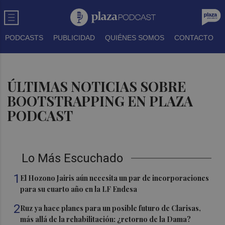
PODCASTS
PUBLICIDAD
QUIÉNES SOMOS
CONTACTO
ÚLTIMAS NOTICIAS SOBRE
BOOTSTRAPPING EN PLAZA
PODCAST
Lo Más Escuchado
1
El Hozono Jairis aún necesita un par de incorporaciones
para su cuarto año en la LF Endesa
2
Ruz ya hace planes para un posible futuro de Clarisas,
más allá de la rehabilitación: ¿retorno de la Dama?