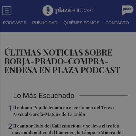
PODCASTS
PUBLICIDAD
QUIÉNES SOMOS
CONTACTO
ÚLTIMAS NOTICIAS SOBRE
BORJA-PRADO-COMPRA-
ENDESA EN PLAZA PODCAST
Lo Más Escuchado
1
El cubano Papillo triunfa en el certamen del Trovo
Pascual García-Mateos de La Unión
2
El cantaor Rafa del Calli emociona y se lleva el trofeo
más emblemático del flamenco, la Lámpara Minera del