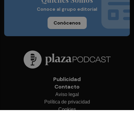
Conoce al grupo editorial
Conócenos
Publicidad
Contacto
Aviso legal
Política de privacidad
Cookies
© 2026 Plaza Podcast
Desarrollado por
OA Cloud