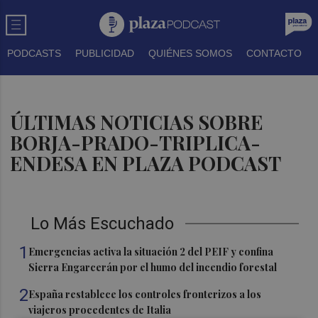
PODCASTS
PUBLICIDAD
QUIÉNES SOMOS
CONTACTO
ÚLTIMAS NOTICIAS SOBRE
BORJA-PRADO-TRIPLICA-
ENDESA EN PLAZA PODCAST
Lo Más Escuchado
1
Emergencias activa la situación 2 del PEIF y confina
Sierra Engarcerán por el humo del incendio forestal
2
España restablece los controles fronterizos a los
viajeros procedentes de Italia