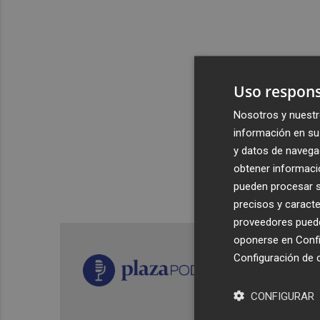
Uso respons
Nosotros y nuestr
información en su 
y datos de navega
obtener informació
pueden procesar su
precisos y caracte
proveedores pueden
oponerse en
Confi
Configuración de 
CONFIGURAR