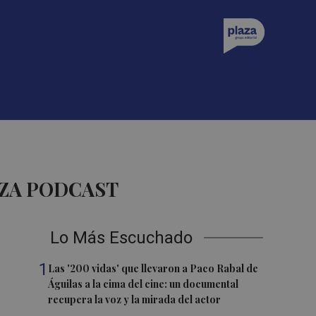
AZA PODCAST
Lo Más Escuchado
1
Las '200 vidas' que llevaron a Paco Rabal de
Águilas a la cima del cine: un documental
recupera la voz y la mirada del actor