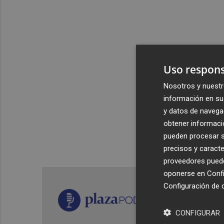
Uso respons
Nosotros y nuestr
información en su 
y datos de navega
obtener informació
pueden procesar su
precisos y caracte
proveedores pueden
oponerse en
Confi
Configuración de 
CONFIGURAR