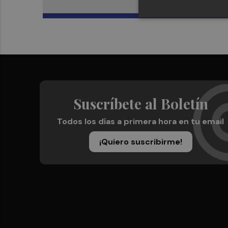
Suscríbete al Boletín
Todos los días a primera hora en tu email
¡Quiero suscribirme!