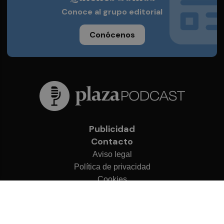
Conoce al grupo editorial
Conócenos
Publicidad
Contacto
Aviso legal
Política de privacidad
Cookies
© 2026 Plaza Podcast
Desarrollado por
OA Cloud