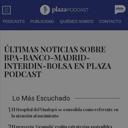
PODCASTS
PUBLICIDAD
QUIÉNES SOMOS
CONTACTO
ÚLTIMAS NOTICIAS SOBRE
BPA-BANCO-MADRID-
INTERDIN-BOLSA EN PLAZA
PODCAST
Lo Más Escuchado
1
El Hospital del Vinalopó se consolida como referente en
la atención al nacimiento
2
El proyecto 'Gramola' evalúa estrategias sostenibles