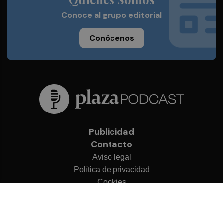
Conoce al grupo editorial
Conócenos
Publicidad
Contacto
Aviso legal
Política de privacidad
Cookies
© 2026 Plaza Podcast
Desarrollado por
OA Cloud