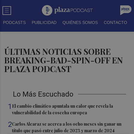
PODCASTS
PUBLICIDAD
QUIÉNES SOMOS
CONTACTO
ÚLTIMAS NOTICIAS SOBRE
BREAKING-BAD-SPIN-OFF EN
PLAZA PODCAST
Lo Más Escuchado
1
El cambio climático apuntala un calor que revela la
vulnerabilidad de la cosecha europea
2
Carlos Alcaraz se acerca a los ocho meses sin ganar un
título que pasó entre julio de 2023 y marzo de 2024