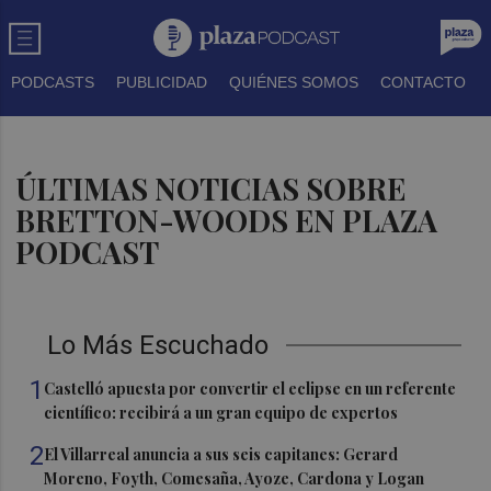
PODCASTS
PUBLICIDAD
QUIÉNES SOMOS
CONTACTO
ÚLTIMAS NOTICIAS SOBRE
BRETTON-WOODS EN PLAZA
PODCAST
Lo Más Escuchado
1
Castelló apuesta por convertir el eclipse en un referente
científico: recibirá a un gran equipo de expertos
2
El Villarreal anuncia a sus seis capitanes: Gerard
Moreno, Foyth, Comesaña, Ayoze, Cardona y Logan