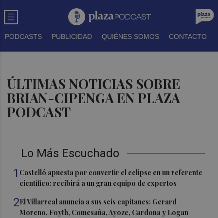
PODCASTS
PUBLICIDAD
QUIÉNES SOMOS
CONTACTO
ÚLTIMAS NOTICIAS SOBRE
BRIAN-CIPENGA EN PLAZA
PODCAST
Lo Más Escuchado
1
Castelló apuesta por convertir el eclipse en un referente
científico: recibirá a un gran equipo de expertos
2
El Villarreal anuncia a sus seis capitanes: Gerard
Moreno, Foyth, Comesaña, Ayoze, Cardona y Logan