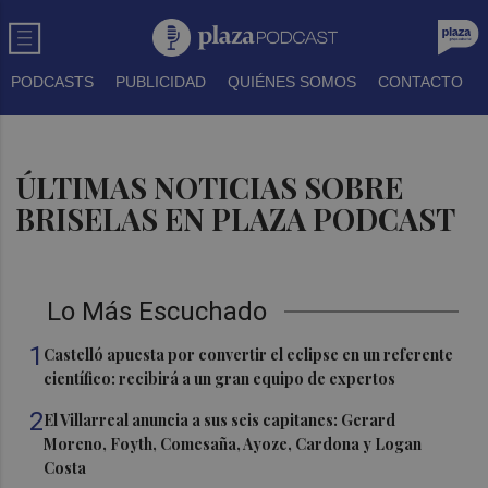
PODCASTS
PUBLICIDAD
QUIÉNES SOMOS
CONTACTO
ÚLTIMAS NOTICIAS SOBRE
BRISELAS EN PLAZA PODCAST
Lo Más Escuchado
1
Castelló apuesta por convertir el eclipse en un referente
científico: recibirá a un gran equipo de expertos
2
El Villarreal anuncia a sus seis capitanes: Gerard
Moreno, Foyth, Comesaña, Ayoze, Cardona y Logan
Costa