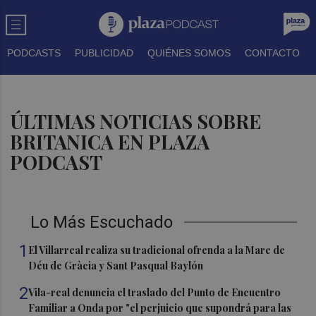
PODCASTS
PUBLICIDAD
QUIÉNES SOMOS
CONTACTO
ÚLTIMAS NOTICIAS SOBRE
BRITANICA EN PLAZA
PODCAST
Lo Más Escuchado
1
El Villarreal realiza su tradicional ofrenda a la Mare de
Déu de Gràcia y Sant Pasqual Baylón
2
Vila-real denuncia el traslado del Punto de Encuentro
Familiar a Onda por "el perjuicio que supondrá para las